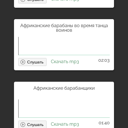
Африканские барабаны во время танца
воинов
02:03
Скачать mp3
Африканские барабанщики
01:40
Скачать mp3