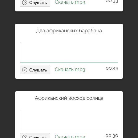
00:33
Скачать mp3
Два африканских барабана
00:49
Скачать mp3
Африканский восход солнца
00:30
Скачать mp3