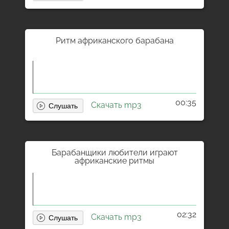
Ритм африканского барабана
00:35
Скачать mp3
Барабанщики любители играют
африканские ритмы
02:32
Скачать mp3