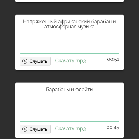
Напряженный африканский барабан и
атмосферная музыка
00:51
Скачать mp3
Барабаны и флейты
00:45
Скачать mp3