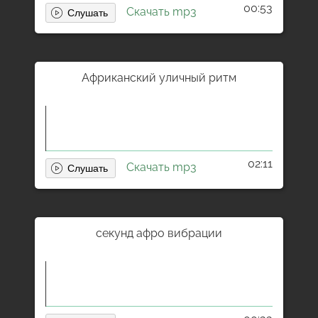
00:53
Количество звуков: 12. Длительность треков от 17
Скачать mp3
до 152 сек.
Африканский уличный ритм
02:11
Скачать mp3
секунд афро вибрации