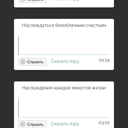
Наслаждаться безоблачным счастьем
02:24
Скачать mp3
Наслаждение каждой минутой жизни
03:10
Скачать mp3