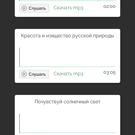
02:00
Скачать mp3
Красота и изящество русской природы
03:05
Скачать mp3
Почувствуй солнечный свет