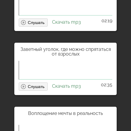
02:19
Скачать mp3
Заветный уголок, где можно спрятаться
от взрослых
02:35
Скачать mp3
Воплощение мечты в реальность