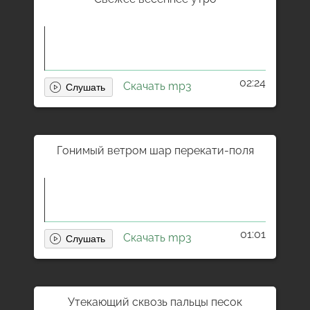
02:24
Скачать mp3
Гонимый ветром шар перекати-поля
01:01
Скачать mp3
Утекающий сквозь пальцы песок