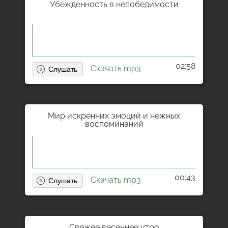
Убежденность в непобедимости
02:58
Скачать mp3
Мир искренних эмоций и нежных
воспоминаний
00:43
Скачать mp3
Свежее весеннее утро