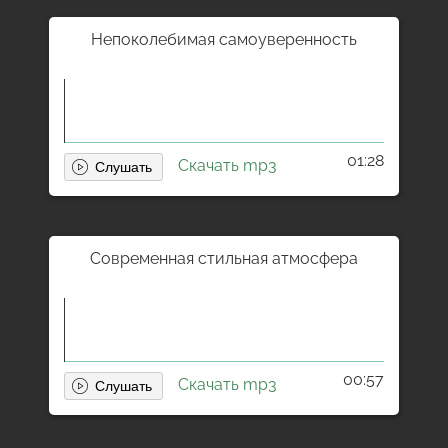
Непоколебимая самоуверенность
01:28
Скачать mp3
Современная стильная атмосфера
00:57
Скачать mp3