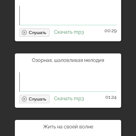
00:29
Скачать mp3
Озорная, шаловливая мелодия
01:24
Скачать mp3
Жить на своей волне