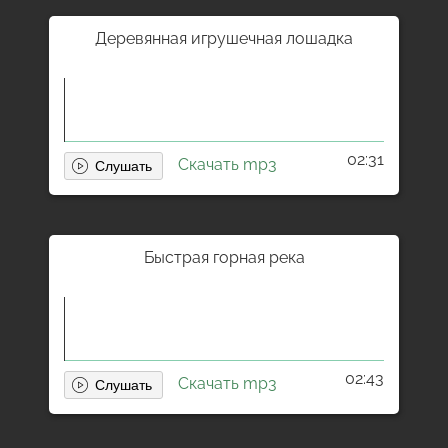
Деревянная игрушечная лошадка
02:31
Скачать mp3
Быстрая горная река
02:43
Скачать mp3