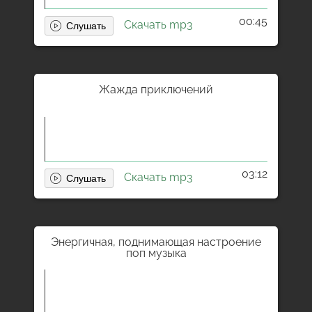
00:45
Скачать mp3
Жажда приключений
03:12
Скачать mp3
Энергичная, поднимающая настроение
поп музыка