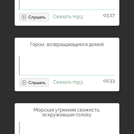
03:27
Скачать mp3
Герои, возвращающиеся домой
02:33
Скачать mp3
Морская утренняя свежесть,
вскружившая голову