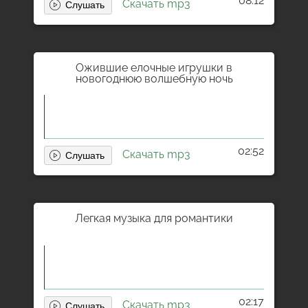
08:12
Скачать mp3
Ожившие елочные игрушки в
новогоднюю волшебную ночь
02:52
Скачать mp3
Легкая музыка для романтики
02:17
Скачать mp3