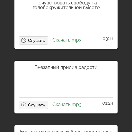
Почувствовать свободу на
головокружительной высоте
03:11
Скачать mp3
Внезапный прилив радости
01:24
Скачать mp3
Большая и светлая любовь греет сердце