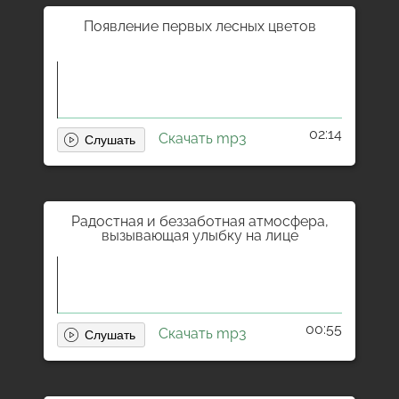
Появление первых лесных цветов
02:14
Скачать mp3
Радостная и беззаботная атмосфера,
вызывающая улыбку на лице
00:55
Скачать mp3