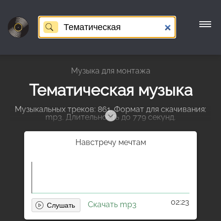
Музыка для монтажа
Тематическая музыка
Музыкальных треков: 861. Формат для скачивания:
mp3. Длительность до 779 секунд.
Навстречу мечтам
02:23
Скачать mp3