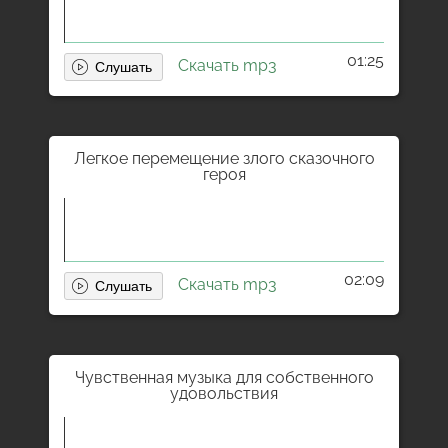
01:25
Скачать mp3
Легкое перемещение злого сказочного
героя
02:09
Скачать mp3
Чувственная музыка для собственного
удовольствия