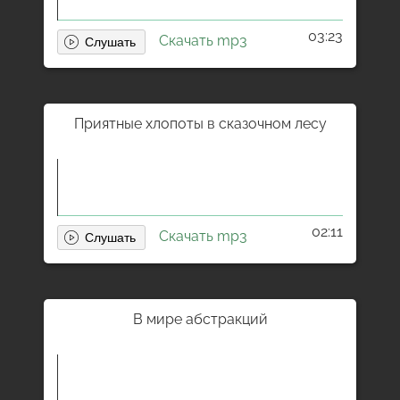
03:23
Скачать mp3
Приятные хлопоты в сказочном лесу
02:11
Скачать mp3
В мире абстракций