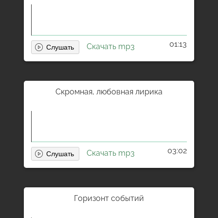
01:13
Скачать mp3
Скромная, любовная лирика
03:02
Скачать mp3
Горизонт событий