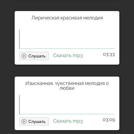
Лирическая красивая мелодия
03:33
Скачать mp3
Изысканная, чувственная мелодия о
любви
03:09
Скачать mp3