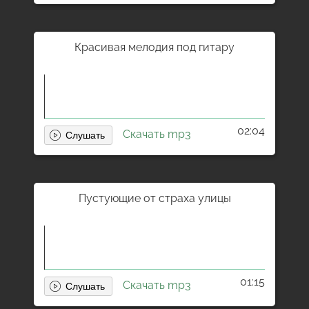
Красивая мелодия под гитару
02:04
Скачать mp3
Пустующие от страха улицы
01:15
Скачать mp3