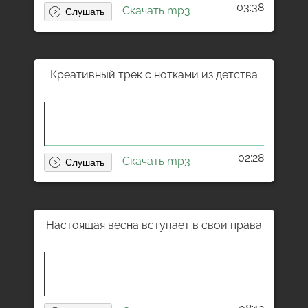
03:38
Скачать mp3
Креативный трек с нотками из детства
02:28
Скачать mp3
Настоящая весна вступает в свои права