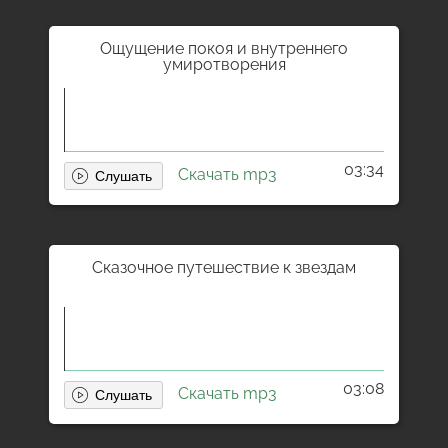
Ощущение покоя и внутреннего
умиротворения
03:34
Скачать mp3
Сказочное путешествие к звездам
03:08
Скачать mp3