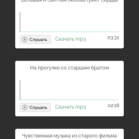
03:31
Скачать mp3
На прогулке со старшим братом
02:18
Скачать mp3
Чувственная музыка из старого фильма