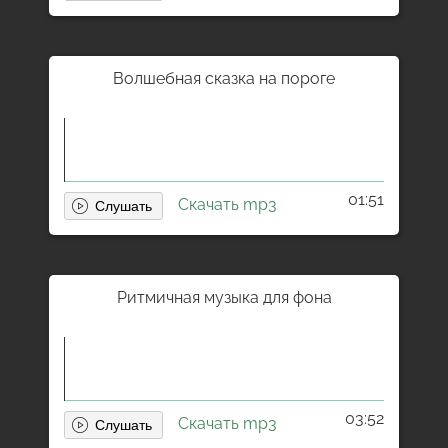
Волшебная сказка на пороге
01:51
Скачать mp3
Ритмичная музыка для фона
03:52
Скачать mp3