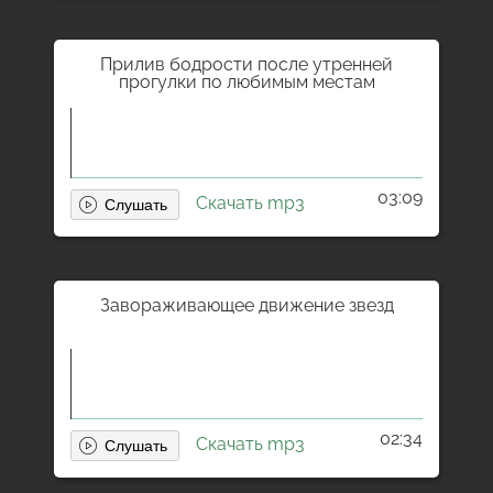
Прилив бодрости после утренней
прогулки по любимым местам
03:09
Скачать mp3
Завораживающее движение звезд
02:34
Скачать mp3