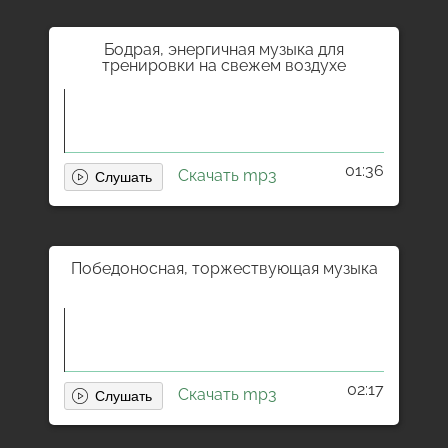
Бодрая, энергичная музыка для
тренировки на свежем воздухе
01:36
Скачать mp3
Победоносная, торжествующая музыка
02:17
Скачать mp3