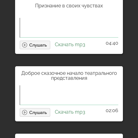
Признание в своих чувствах
04:40
Скачать mp3
Доброе сказочное начало театрального
представления
02:06
Скачать mp3