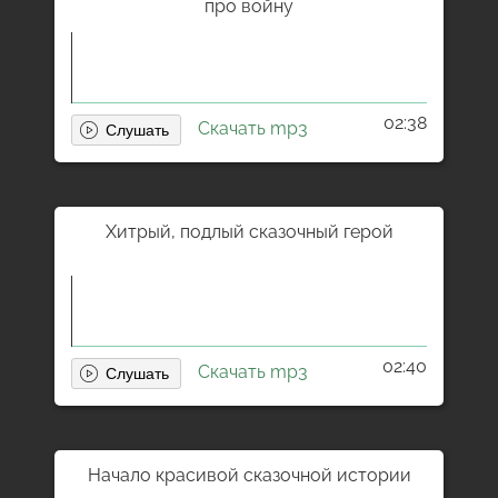
про войну
02:38
Скачать mp3
Хитрый, подлый сказочный герой
02:40
Скачать mp3
Начало красивой сказочной истории