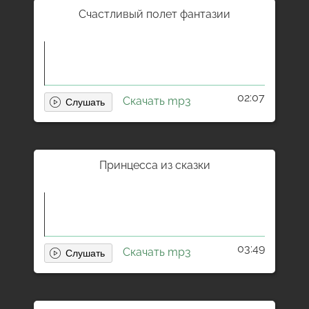
Счастливый полет фантазии
02:07
Скачать mp3
Принцесса из сказки
03:49
Скачать mp3