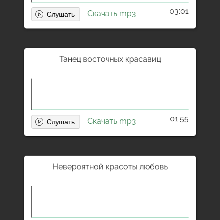
03:01
Скачать mp3
Танец восточных красавиц
01:55
Скачать mp3
Невероятной красоты любовь