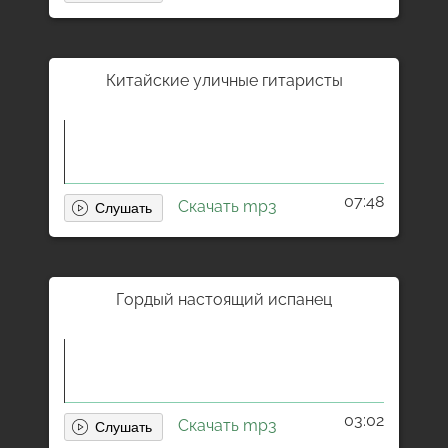
Китайские уличные гитаристы
07:48
Скачать mp3
Гордый настоящий испанец
03:02
Скачать mp3