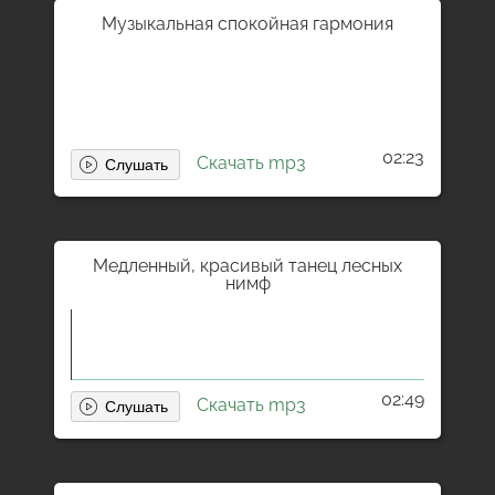
Музыкальная спокойная гармония
02:23
Скачать mp3
Медленный, красивый танец лесных
нимф
02:49
Скачать mp3