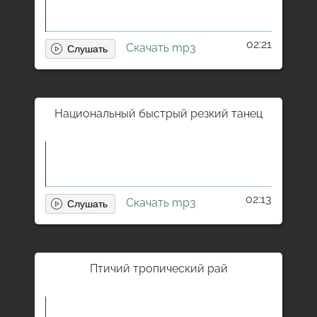
02:21
Скачать mp3
Национальный быстрый резкий танец
02:13
Скачать mp3
Птичий тропический рай