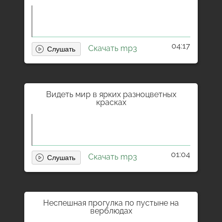
04:17
Скачать mp3
Видеть мир в ярких разноцветных
красках
01:04
Скачать mp3
Неспешная прогулка по пустыне на
верблюдах