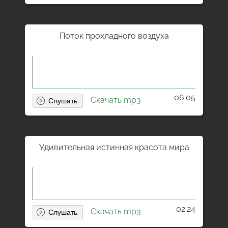
Поток прохладного воздуха
06:05
Скачать mp3
Удивительная истинная красота мира
02:24
Скачать mp3