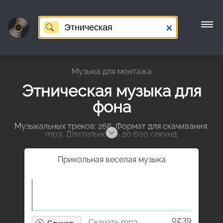
Музыка для монтажа
Этническая музыка для
фона
Музыкальных треков: 266. Формат для скачивания:
mp3. Длительность до 600 секунд.
Прикольная веселая музыка
02:39
Скачать mp3