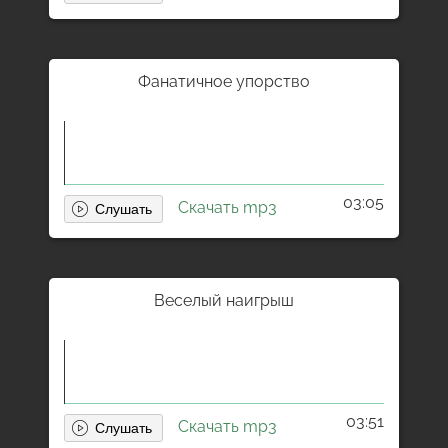
Фанатичное упорство
03:05
Скачать mp3
Веселый наигрыш
03:51
Скачать mp3