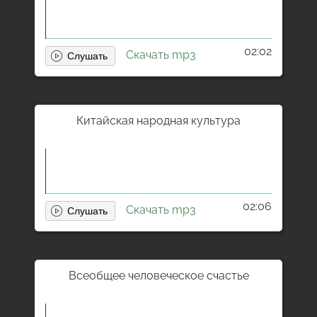
02:02
Скачать mp3
Китайская народная культура
02:06
Скачать mp3
Всеобщее человеческое счастье