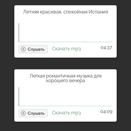
Летняя красивая, спокойная Испания
04:37
Скачать mp3
Легкая романтичная музыка для
хорошего вечера
04:09
Скачать mp3