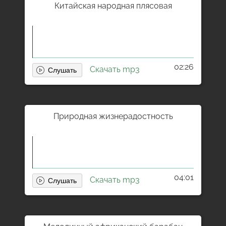
Китайская народная плясовая
02:26
Скачать mp3
Природная жизнерадостность
04:01
Скачать mp3