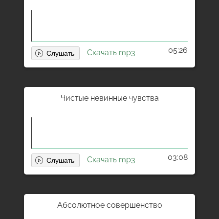
05:26
Скачать mp3
Чистые невинные чувства
03:08
Скачать mp3
Абсолютное совершенство