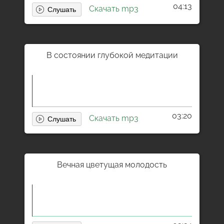
04:13
Скачать mp3
В состоянии глубокой медитации
03:20
Скачать mp3
Вечная цветущая молодость