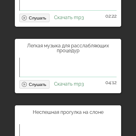
02:22
Скачать mp3
Легкая музыка для расслабляющих
процедур
04:12
Скачать mp3
Неспешная прогулка на слоне