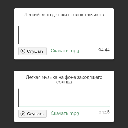
Легкий звон детских колокольчиков
04:44
Скачать mp3
Легкая музыка на фоне заходящего
солнца
04:16
Скачать mp3