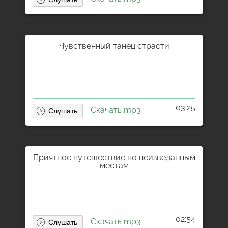
Чувственный танец страсти
03:25
Скачать mp3
Приятное путешествие по неизведанным
местам
02:54
Скачать mp3