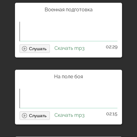
Военная подготовка
02:29
Скачать mp3
На поле боя
02:15
Скачать mp3