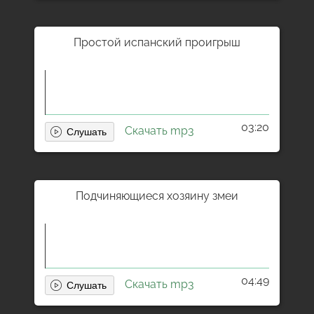
Простой испанский проигрыш
03:20
Скачать mp3
Подчиняющиеся хозяину змеи
04:49
Скачать mp3