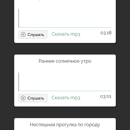
03:18
Скачать mp3
Раннее солнечное утро
03:01
Скачать mp3
Неспешная прогулка по городу