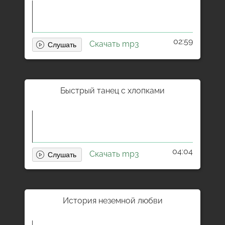
02:59
Скачать mp3
Быстрый танец с хлопками
04:04
Скачать mp3
История неземной любви