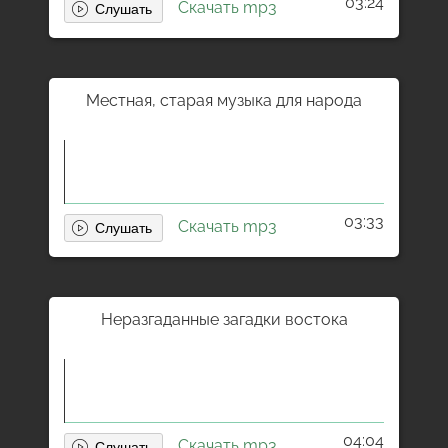
03:24
Скачать mp3
Местная, старая музыка для народа
03:33
Скачать mp3
Неразгаданные загадки востока
04:04
Скачать mp3