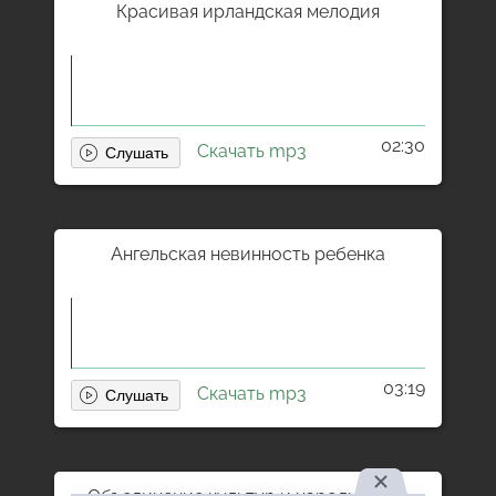
Красивая ирландская мелодия
02:30
Скачать mp3
Ангельская невинность ребенка
03:19
Скачать mp3