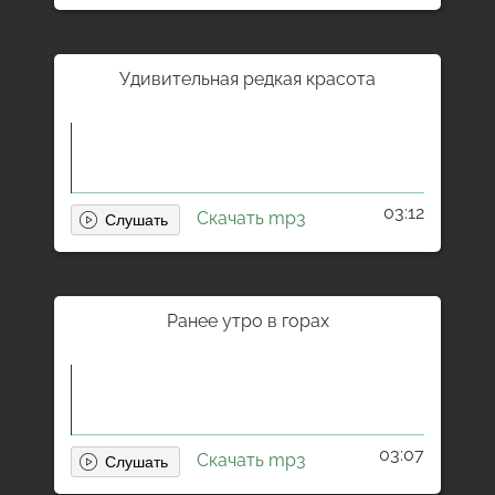
Удивительная редкая красота
03:12
Скачать mp3
Ранее утро в горах
03:07
Скачать mp3