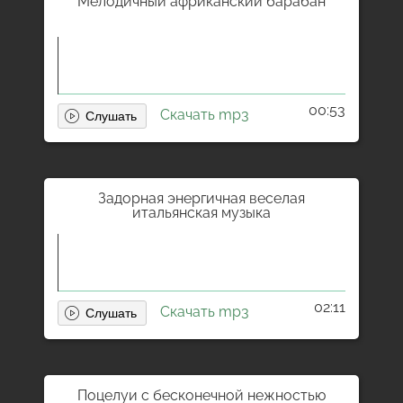
Мелодичный африканский барабан
00:53
Скачать mp3
Задорная энергичная веселая
итальянская музыка
02:11
Скачать mp3
Поцелуи с бесконечной нежностью