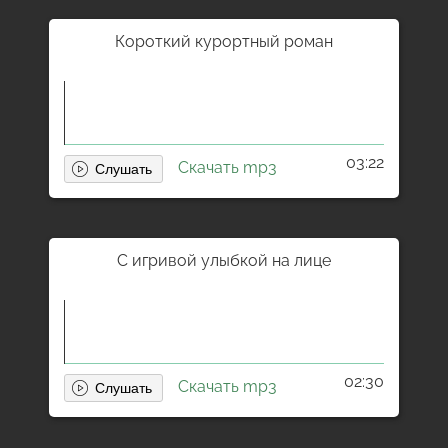
Короткий курортный роман
03:22
Скачать mp3
С игривой улыбкой на лице
02:30
Скачать mp3