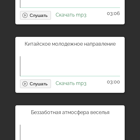
03:06
Скачать mp3
Китайское молодежное направление
03:00
Скачать mp3
Беззаботная атмосфера веселья