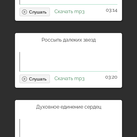
03:14
Скачать mp3
Россыпь далеких звезд
03:20
Скачать mp3
Духовное единение сердец