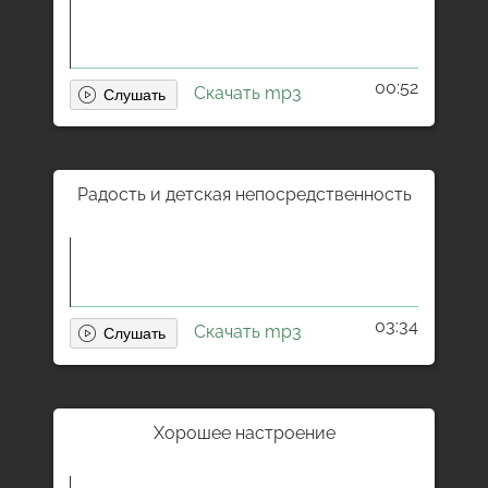
00:52
Скачать mp3
Радость и детская непосредственность
03:34
Скачать mp3
Хорошее настроение