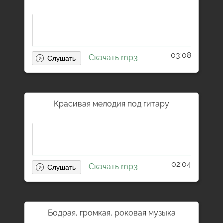
03:08
Скачать mp3
Красивая мелодия под гитару
02:04
Скачать mp3
Бодрая, громкая, роковая музыка