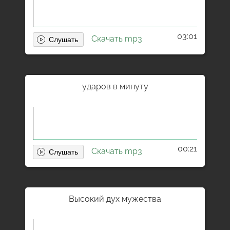
03:01
Скачать mp3
ударов в минуту
00:21
Скачать mp3
Высокий дух мужества