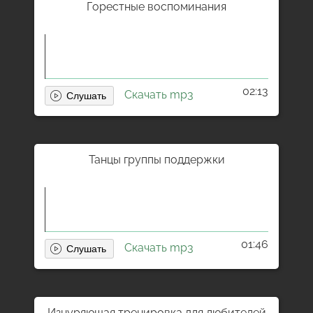
Горестные воспоминания
02:13
Скачать mp3
Танцы группы поддержки
01:46
Скачать mp3
Изнуряющая тренировка для любителей