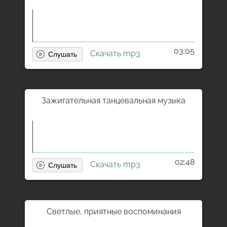
03:05
Скачать mp3
Зажигательная танцевальная музыка
02:48
Скачать mp3
Светлые, приятные воспоминания