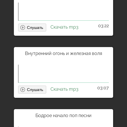
03:22
Скачать mp3
Внутренний огонь и железная воля
03:07
Скачать mp3
Бодрое начало поп песни