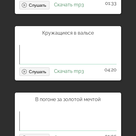
01:33
Скачать mp3
Кружащиеся в вальсе
04:20
Скачать mp3
В погоне за золотой мечтой