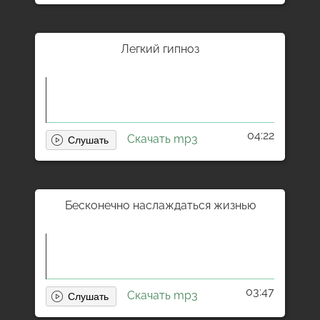
Легкий гипноз
04:22
Скачать mp3
Бесконечно наслаждаться жизнью
03:47
Скачать mp3