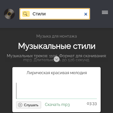
Музыка для монтажа
Музыкальные стили
Музыкальных треков: 1105. Формат для скачивания:
mp3. Длительность до 526 секунд.
Лирическая красивая мелодия
03:33
Скачать mp3