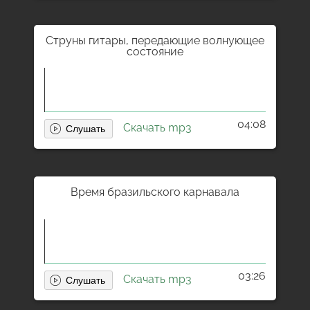
Струны гитары, передающие волнующее
состояние
04:08
Скачать mp3
Время бразильского карнавала
03:26
Скачать mp3