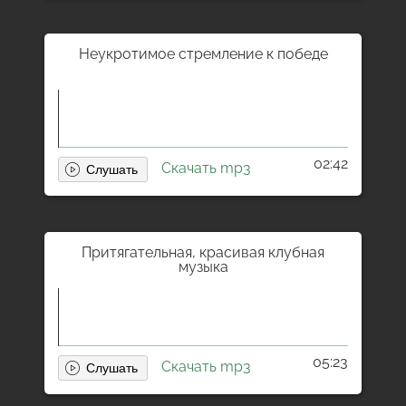
Неукротимое стремление к победе
02:42
Скачать mp3
Притягательная, красивая клубная
музыка
05:23
Скачать mp3