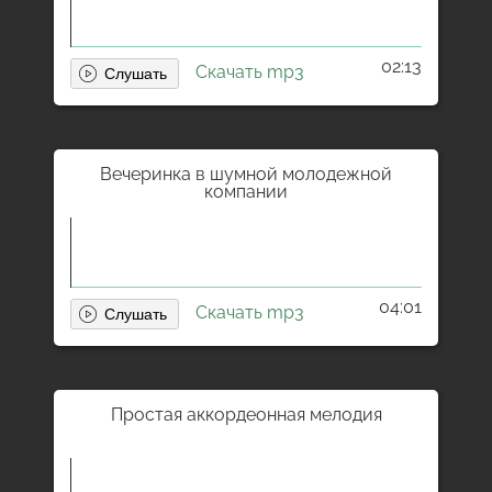
02:13
Скачать mp3
Вечеринка в шумной молодежной
компании
04:01
Скачать mp3
Простая аккордеонная мелодия