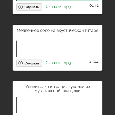
01:41
Скачать mp3
Медленное соло на акустической гитаре
01:04
Скачать mp3
Удивительная грация куколки из
музыкальной шкатулки