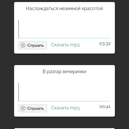
Наслаждаться неземной красотой
03:32
Скачать mp3
В разгар вечеринки
00:41
Скачать mp3