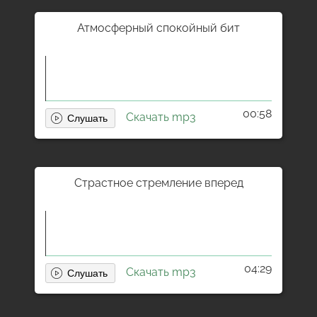
Атмосферный спокойный бит
00:58
Скачать mp3
Страстное стремление вперед
04:29
Скачать mp3