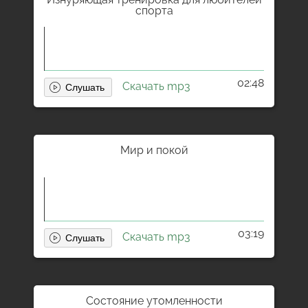
спорта
02:48
Скачать mp3
Мир и покой
03:19
Скачать mp3
Состояние утомленности