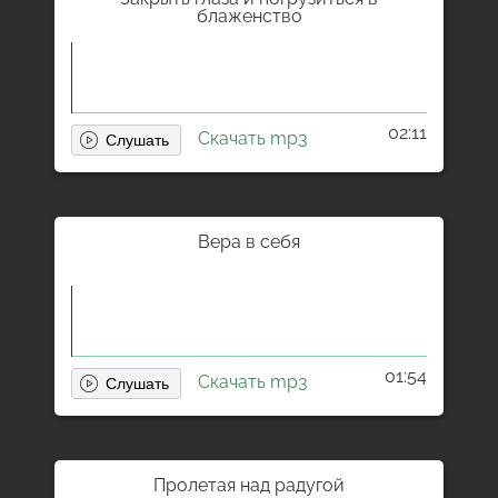
блаженство
02:11
Скачать mp3
Вера в себя
01:54
Скачать mp3
Пролетая над радугой