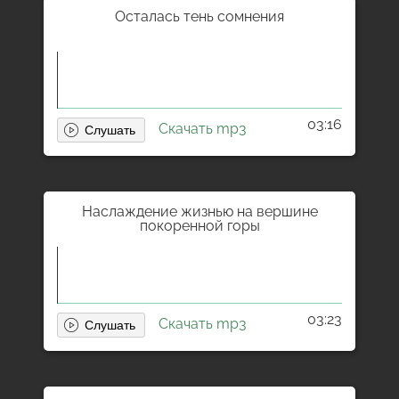
Осталась тень сомнения
03:16
Скачать mp3
Наслаждение жизнью на вершине
покоренной горы
03:23
Скачать mp3