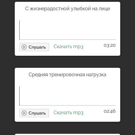
С жизнерадостной улыбкой на лице
03:20
Скачать mp3
Средняя тренировочная нагрузка
02:46
Скачать mp3