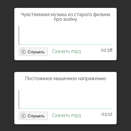
Чувственная музыка из старого фильма
про войну
02:38
Скачать mp3
Постоянное мышечное напряжение
03:12
Скачать mp3