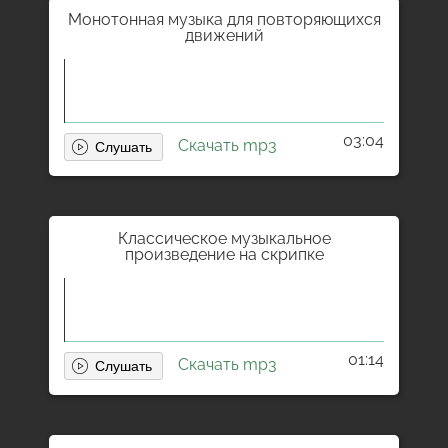
Монотонная музыка для повторяющихся
движений
03:04
Скачать mp3
Классическое музыкальное
произведение на скрипке
01:14
Скачать mp3