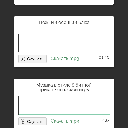
Нежный осенний блюз
01:40
Скачать mp3
Музыка в стиле 8 битной
приключенческой игры
02:37
Скачать mp3