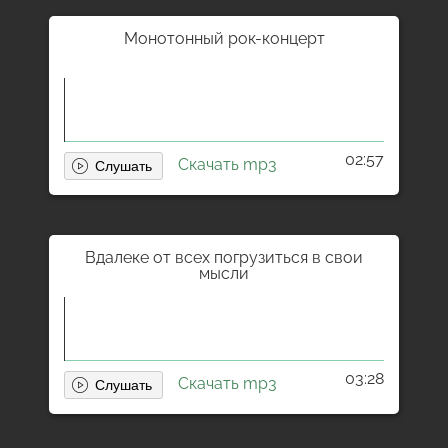
Монотонный рок-концерт
02:57
Скачать mp3
Вдалеке от всех погрузиться в свои
мысли
03:28
Скачать mp3