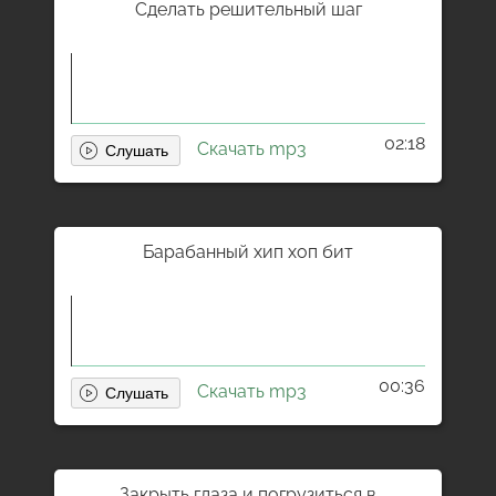
Сделать решительный шаг
02:18
Скачать mp3
Барабанный хип хоп бит
00:36
Скачать mp3
Закрыть глаза и погрузиться в