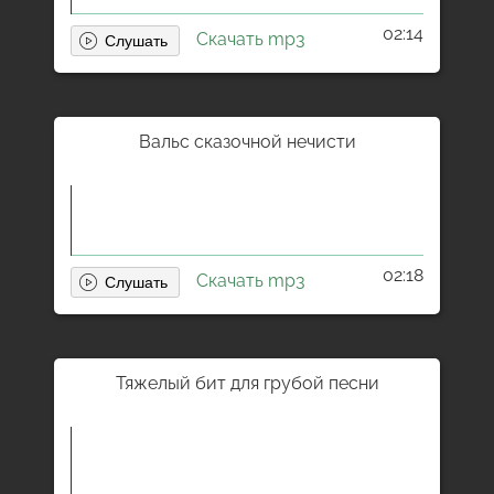
02:14
Скачать mp3
Вальс сказочной нечисти
02:18
Скачать mp3
Тяжелый бит для грубой песни