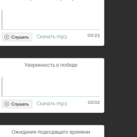
00:23
Скачать mp3
Уверенность в победе
02:02
Скачать mp3
Ожидание подходящего времени