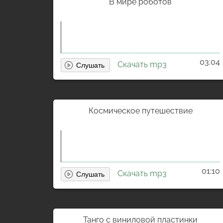
В мире роботов
03:04
Скачать mp3
Космическое путешествие
01:10
Скачать mp3
Танго с виниловой пластинки