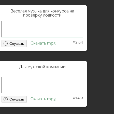
Веселая музыка для конкурса на
проверку ловкости
03:54
Скачать mp3
Для мужской компании
01:00
Скачать mp3