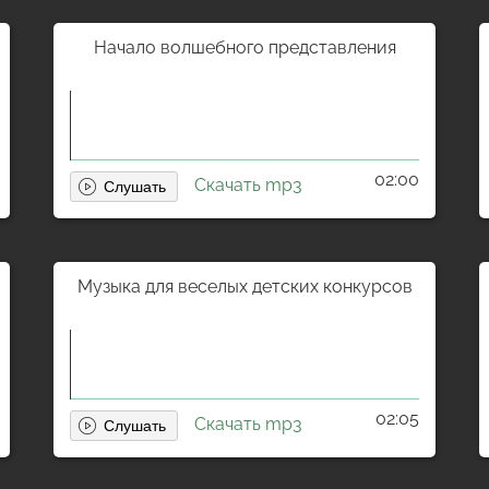
Начало волшебного представления
02:00
Скачать mp3
Музыка для веселых детских конкурсов
02:05
Скачать mp3