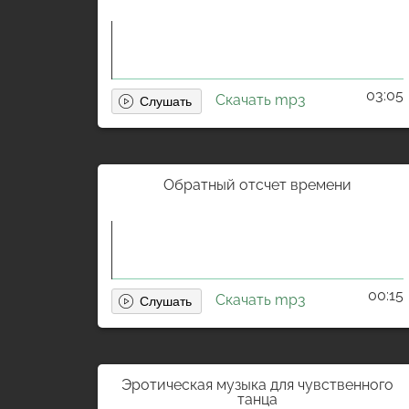
03:05
Скачать mp3
Обратный отсчет времени
00:15
Скачать mp3
Эротическая музыка для чувственного
танца