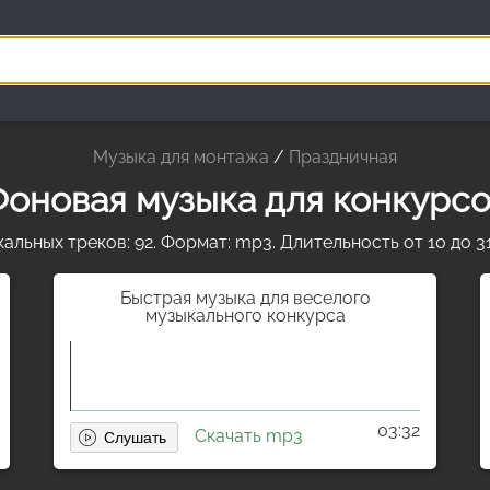
Музыка для монтажа
/
Праздничная
оновая музыка для конкурс
альных треков: 92. Формат: mp3. Длительность от 10 до 31
Быстрая музыка для веселого
музыкального конкурса
03:32
Скачать mp3