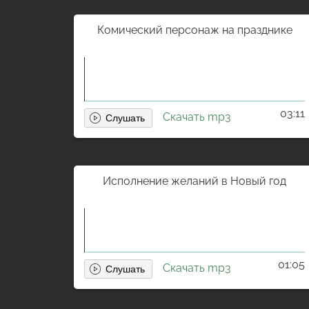
Комический персонаж на празднике
03:11
Скачать mp3
Исполнение желаний в Новый год
01:05
Скачать mp3