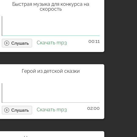
Быстрая музыка для конкурса на
скорость
00:11
Скачать mp3
Герой из детской сказки
02:00
Скачать mp3