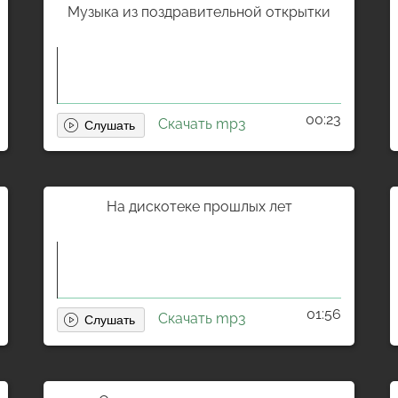
Музыка из поздравительной открытки
00:23
Скачать mp3
На дискотеке прошлых лет
01:56
Скачать mp3