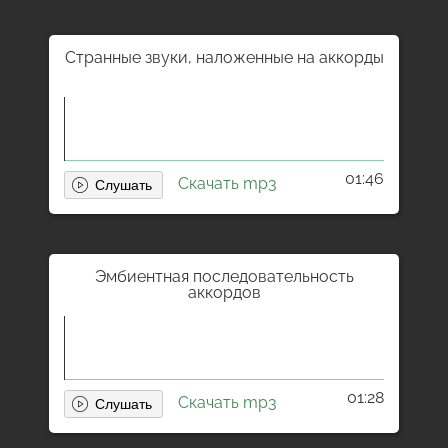
Странные звуки, наложенные на аккорды
01:46
Скачать mp3
Эмбиентная последовательность
аккордов
01:28
Скачать mp3