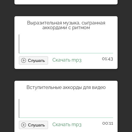
Выразительная музыка, сыгранная
аккордами с ритмом
01:43
Скачать mp3
Вступительные аккорды для видео
00:11
Скачать mp3