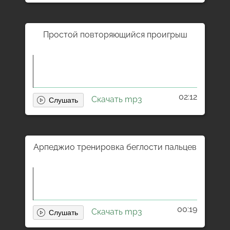
Простой повторяющийся проигрыш
02:12
Скачать mp3
Арпеджио тренировка беглости пальцев
00:19
Скачать mp3