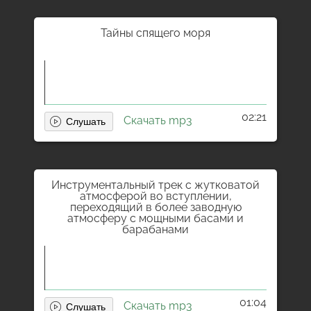
Тайны спящего моря
02:21
Скачать mp3
Инструментальный трек с жутковатой
атмосферой во вступлении,
переходящий в более заводную
атмосферу с мощными басами и
барабанами
01:04
Скачать mp3