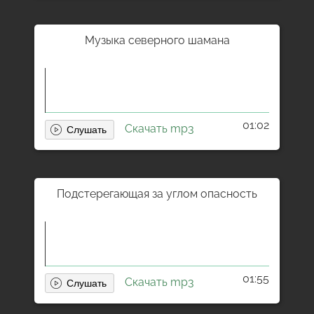
Музыка северного шамана
01:02
Скачать mp3
Подстерегающая за углом опасность
01:55
Скачать mp3