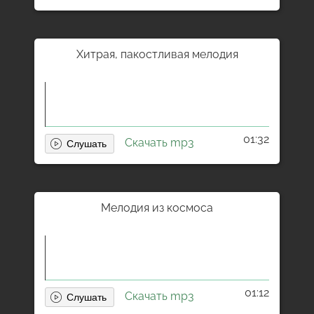
Хитрая, пакостливая мелодия
01:32
Скачать mp3
Мелодия из космоса
01:12
Скачать mp3