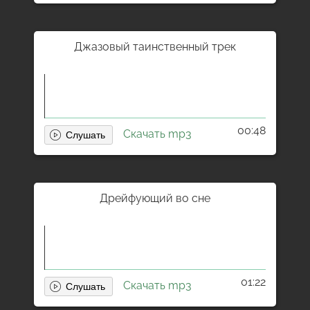
Джазовый таинственный трек
00:48
Скачать mp3
Дрейфующий во сне
01:22
Скачать mp3