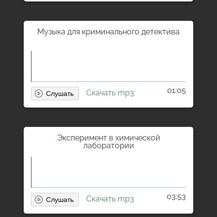
Музыка для криминального детектива
01:05
Скачать mp3
Эксперимент в химической
лаборатории
03:53
Скачать mp3