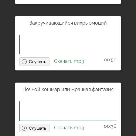
Закручивающийся вихрь эмоций
00:50
Скачать mp3
Ночной кошмар или мрачная фантазия
00:36
Скачать mp3