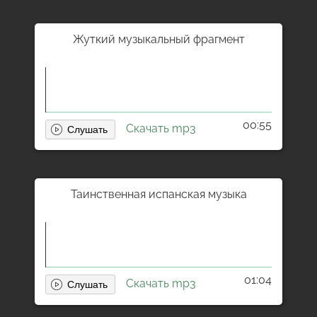
Жуткий музыкальный фрагмент
00:55
Скачать mp3
Таинственная испанская музыка
01:04
Скачать mp3