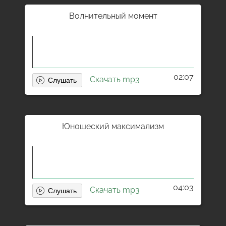
Волнительный момент
02:07
Скачать mp3
Юношеский максимализм
04:03
Скачать mp3