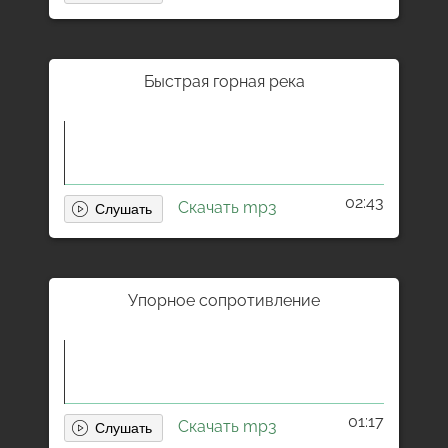
Быстрая горная река
02:43
Скачать mp3
Упорное сопротивление
01:17
Скачать mp3