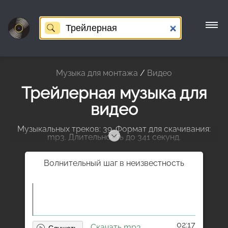
Музыка для монтажа
/
Видео
Трейлерная музыка для
видео
Музыкальных треков: 39. Формат для скачивания:
mp3. Длительность до 341 секунд.
Волнительный шаг в неизвестность
02:17
Скачать mp3