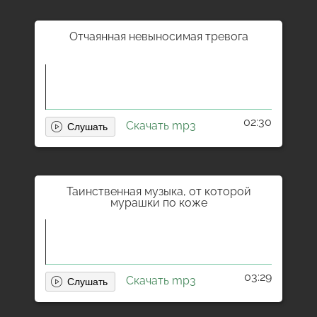
Отчаянная невыносимая тревога
02:30
Скачать mp3
Таинственная музыка, от которой
мурашки по коже
03:29
Скачать mp3