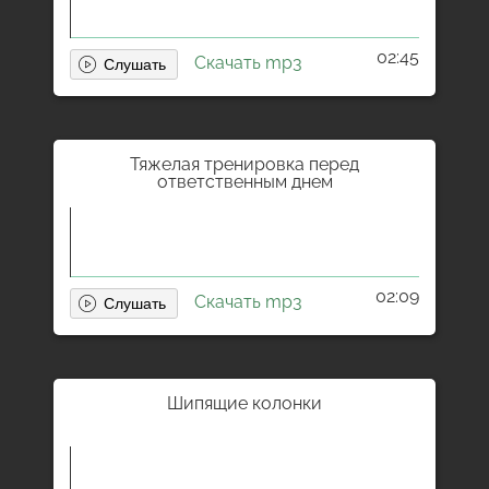
02:45
Скачать mp3
Тяжелая тренировка перед
ответственным днем
02:09
Скачать mp3
Шипящие колонки