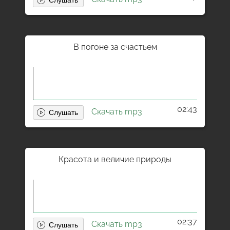
В погоне за счастьем
02:43
Скачать mp3
Красота и величие природы
02:37
Скачать mp3