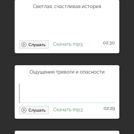
Светлая, счастливая история
02:30
Скачать mp3
Ощущение тревоги и опасности
02:29
Скачать mp3