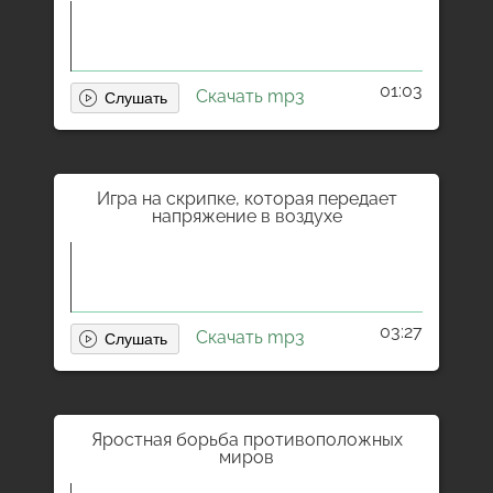
01:03
Скачать mp3
Игра на скрипке, которая передает
напряжение в воздухе
03:27
Скачать mp3
Яростная борьба противоположных
миров