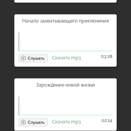
Начало захватывающего приключения
03:28
Скачать mp3
Зарождение новой жизни
02:14
Скачать mp3