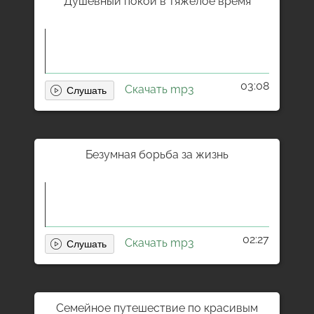
Душевный покой в тяжелое время
03:08
Скачать mp3
Безумная борьба за жизнь
02:27
Скачать mp3
Семейное путешествие по красивым