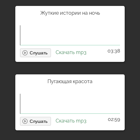
Жуткие истории на ночь
03:38
Скачать mp3
Пугающая красота
02:59
Скачать mp3