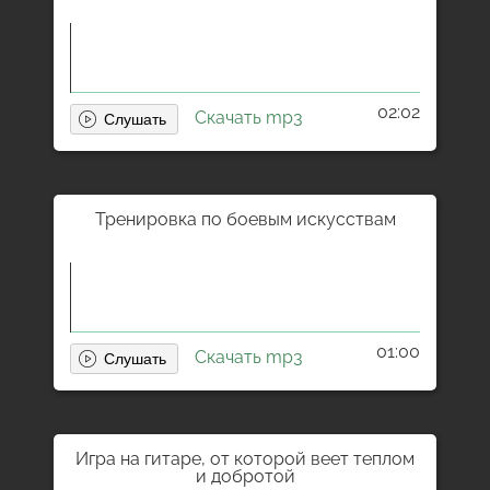
02:02
Скачать mp3
Тренировка по боевым искусствам
01:00
Скачать mp3
Игра на гитаре, от которой веет теплом
и добротой