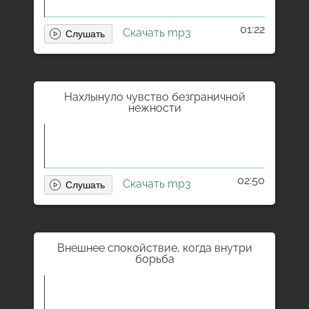
01:22
Скачать mp3
Нахлынуло чувство безграничной
нежности
02:50
Скачать mp3
Внешнее спокойствие, когда внутри
борьба