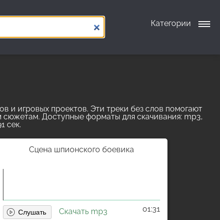
Категории
в и игровых проектов. Эти треки без слов помогают
 сюжетам. Доступные форматы для скачивания: mp3,
1 сек.
Сцена шпионского боевика
01:31
Скачать mp3