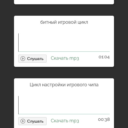
битный игровой цикл
01:04
Скачать mp3
Цикл настройки игрового чипа
00:38
Скачать mp3