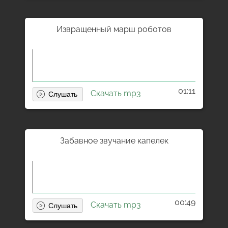
Извращенный марш роботов
01:11
Скачать mp3
Забавное звучание капелек
00:49
Скачать mp3