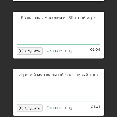
Квакающая мелодия из 8битной игры
01:04
Скачать mp3
Игровой музыкальный фальшивый трек
01:41
Скачать mp3