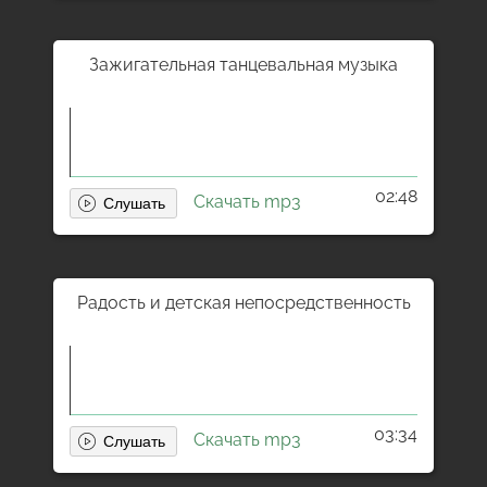
Зажигательная танцевальная музыка
02:48
Скачать mp3
Радость и детская непосредственность
03:34
Скачать mp3