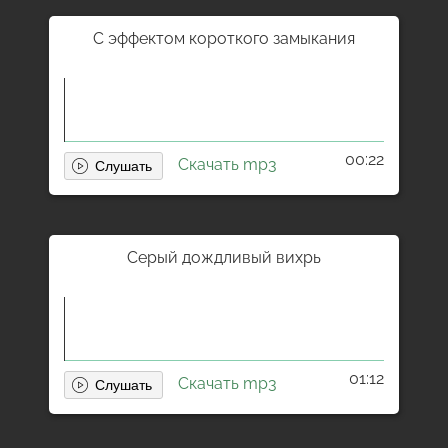
С эффектом короткого замыкания
00:22
Скачать mp3
Серый дождливый вихрь
01:12
Скачать mp3