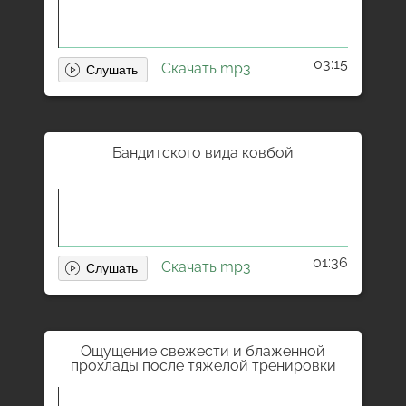
03:15
Скачать mp3
Бандитского вида ковбой
01:36
Скачать mp3
Ощущение свежести и блаженной
прохлады после тяжелой тренировки