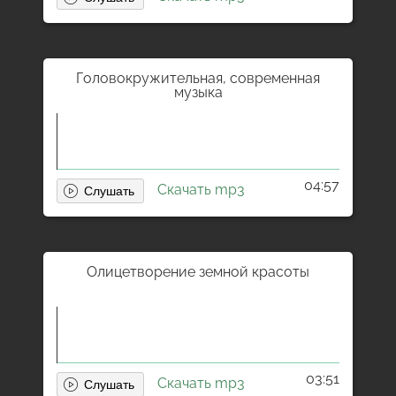
Головокружительная, современная
музыка
04:57
Скачать mp3
Олицетворение земной красоты
03:51
Скачать mp3