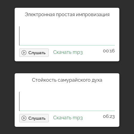
Электронная простая импровизация
00:16
Скачать mp3
Стойкость самурайского духа
06:23
Скачать mp3