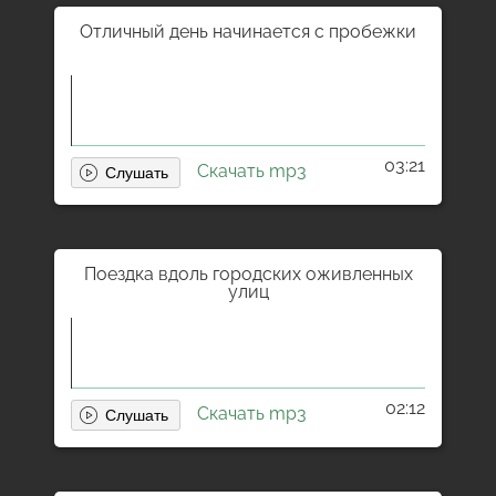
Отличный день начинается с пробежки
03:21
Скачать mp3
Поездка вдоль городских оживленных
улиц
02:12
Скачать mp3