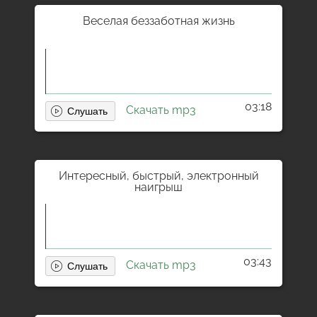
Веселая беззаботная жизнь
03:18
Скачать mp3
Интересный, быстрый, электронный
наигрыш
03:43
Скачать mp3