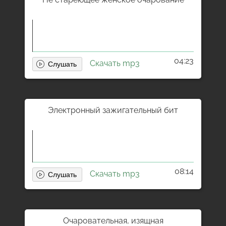
04:23
Скачать mp3
Электронный зажигательный бит
08:14
Скачать mp3
Очаровательная, изящная