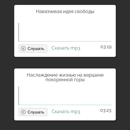
Навязчивая идея свободы
03:19
Скачать mp3
Наслаждение жизнью на вершине
покоренной горы
03:23
Скачать mp3