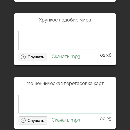
Хрупкое подобие мира
02:38
Скачать mp3
Мошенническая перетасовка карт
00:25
Скачать mp3