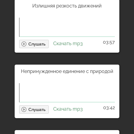
Излишняя резкость движений
03:57
Скачать mp3
Непринужденное единение с природой
03:42
Скачать mp3