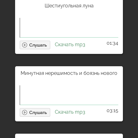
Шестиугольная луна
01:34
Скачать mp3
Минутная нерешимость и боязнь нового
03:15
Скачать mp3