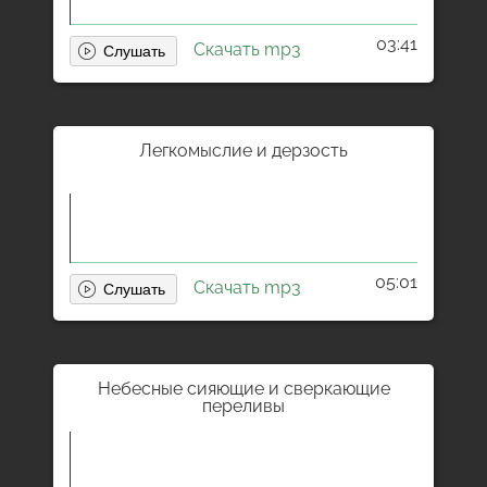
03:41
Скачать mp3
Легкомыслие и дерзость
05:01
Скачать mp3
Небесные сияющие и сверкающие
переливы