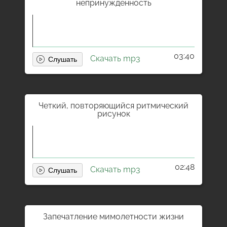
непринужденность
03:40
Скачать mp3
Четкий, повторяющийся ритмический
рисунок
02:48
Скачать mp3
Запечатление мимолетности жизни