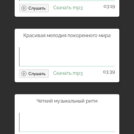
03:19
Скачать mp3
Красивая мелодия покоренного мира
03:39
Скачать mp3
Четкий музыкальный ритм