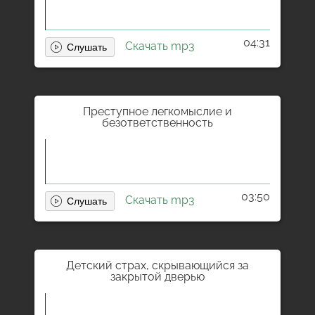
04:31
Скачать mp3
Преступное легкомыслие и
безответственность
03:50
Скачать mp3
Детский страх, скрывающийся за
закрытой дверью