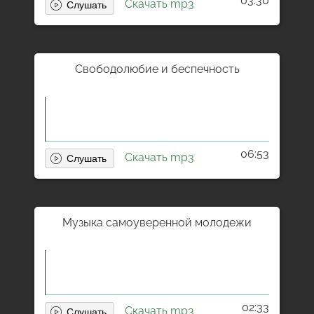
03:30
Скачать mp3
Свободолюбие и беспечность
06:53
Скачать mp3
Музыка самоуверенной молодежи
02:33
Скачать mp3