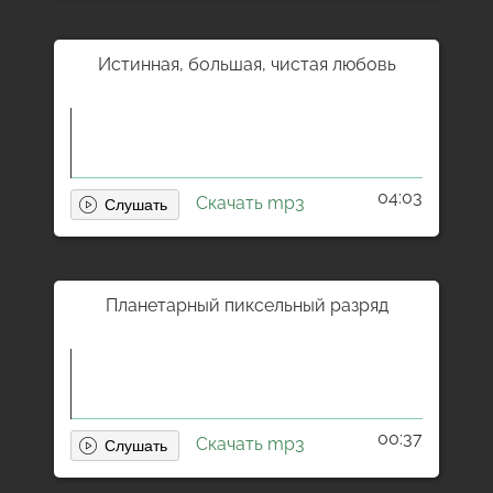
Истинная, большая, чистая любовь
04:03
Скачать mp3
Планетарный пиксельный разряд
00:37
Скачать mp3