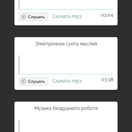
03:04
Скачать mp3
Электронная суета мыслей
03:38
Скачать mp3
Музыка бездушного робота