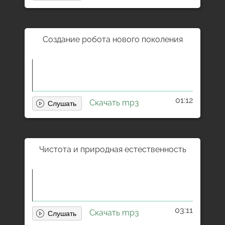
Создание робота нового поколения
01:12
Скачать mp3
Чистота и природная естественность
03:11
Скачать mp3