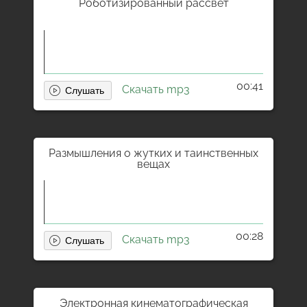
Роботизированный рассвет
00:41
Скачать mp3
Размышления о жутких и таинственных
вещах
00:28
Скачать mp3
Электронная кинематографическая