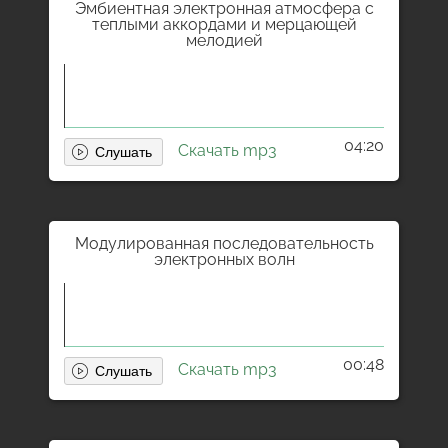
Эмбиентная электронная атмосфера с
теплыми аккордами и мерцающей
мелодией
04:20
Скачать mp3
Модулированная последовательность
электронных волн
00:48
Скачать mp3