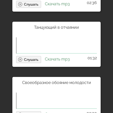
02:36
Скачать mp3
Танцующий в отчаянии
01:32
Скачать mp3
Своеобразное обояние молодости