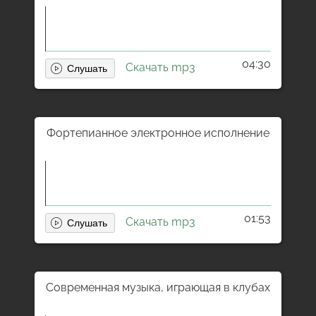
04:30
Скачать mp3
Фортепианное электронное исполнение
01:53
Скачать mp3
Современная музыка, играющая в клубах