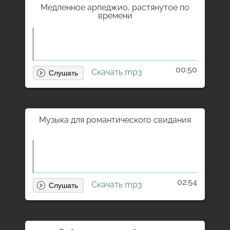
Медленное арпеджио, растянутое по
времени
00:50
Скачать mp3
Музыка для романтического свидания
02:54
Скачать mp3