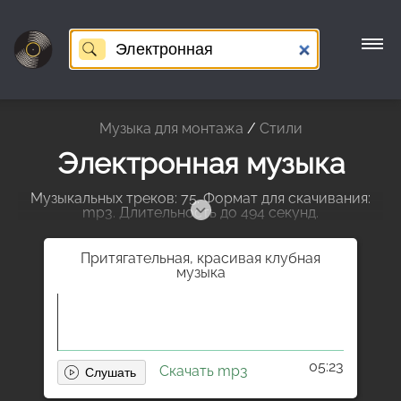
Музыка для монтажа
/
Стили
Электронная музыка
Музыкальных треков: 75. Формат для скачивания:
mp3. Длительность до 494 секунд.
Притягательная, красивая клубная
музыка
05:23
Скачать mp3