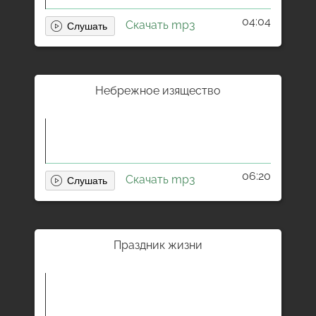
04:04
Скачать mp3
Небрежное изящество
06:20
Скачать mp3
Праздник жизни