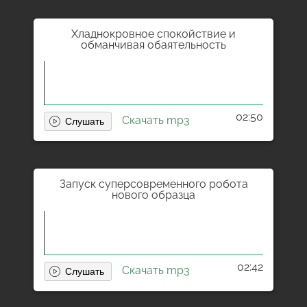
Хладнокровное спокойствие и
обманчивая обаятельность
02:50
Скачать mp3
Запуск суперсовременного робота
нового образца
02:42
Скачать mp3