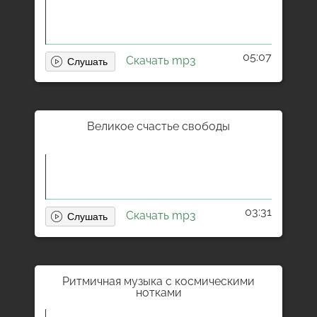
05:07
Скачать mp3
Великое счастье свободы
03:31
Скачать mp3
Ритмичная музыка с космическими
нотками