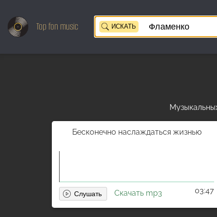
Top
fon music
ИСКАТЬ
Музыкальных 
Бесконечно наслаждаться жизнью
03:47
Скачать mp3