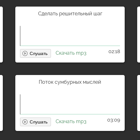
Сделать решительный шаг
02:18
Скачать mp3
Поток сумбурных мыслей
03:09
Скачать mp3