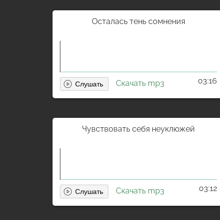
Осталась тень сомнения
03:16
Скачать mp3
Чувствовать себя неуклюжей
03:12
Скачать mp3